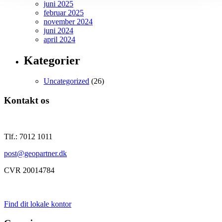
juni 2025
februar 2025
november 2024
juni 2024
april 2024
Kategorier
Uncategorized
(26)
Kontakt os
Tlf.: 7012 1011
post@geopartner.dk
CVR 20014784
Find dit lokale kontor