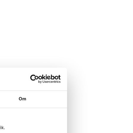
Om
ik.