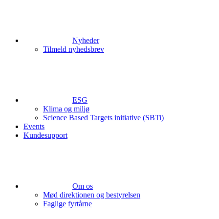
Nyheder
Tilmeld nyhedsbrev
ESG
Klima og miljø
Science Based Targets initiative (SBTi)
Events
Kundesupport
Om os
Mød direktionen og bestyrelsen
Faglige fyrtårne