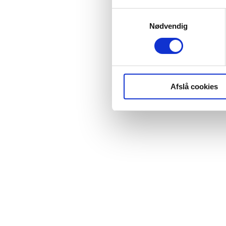
Samtykkevalg
Nødvendig
Afslå cookies