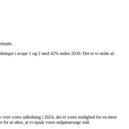
rbejde.
ledninger i scope 1 og 2 med 42% inden 2030. Det er vi stolte af.
e over vores udledning i 2024, det er vores mulighed for en mere
 for at sikre, at vi opnår vores miljømæssige mål.