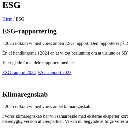
ESG
Hjem
/
ESG
ESG-rapportering
I 2025 udkom vi med vores anden ESG-rapport. Den rapporterer på 202
Én af handlingerne i 2024 er, at vi tog beslutning om at tilslutte os S
Vi er glade for at dele rapporten med jer.
ESG-rapport 2024
ESG-rapport 2023
Klimaregnskab
I 2025 udkom vi med vores andet klimaregnskab.
I vores klimaregnskab har vi i samarbejde med eksterne eksperter kor
bæredygtig version af Geopartner. Vi kan nu begynde at følge vores ud