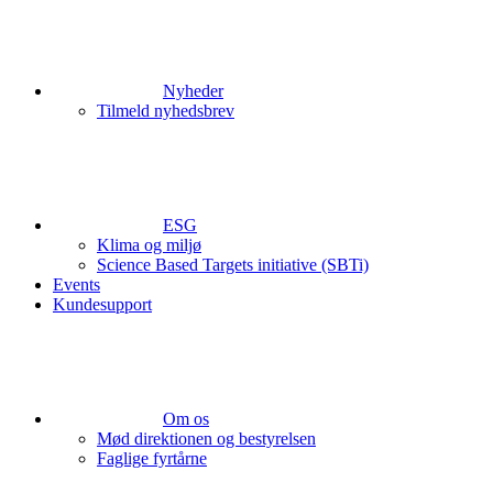
Nyheder
Tilmeld nyhedsbrev
ESG
Klima og miljø
Science Based Targets initiative (SBTi)
Events
Kundesupport
Om os
Mød direktionen og bestyrelsen
Faglige fyrtårne