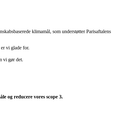
denskabsbaserede klimamål, som understøtter Parisaftalens
er vi glade for.
 vi gør det.
le og reducere vores scope 3.