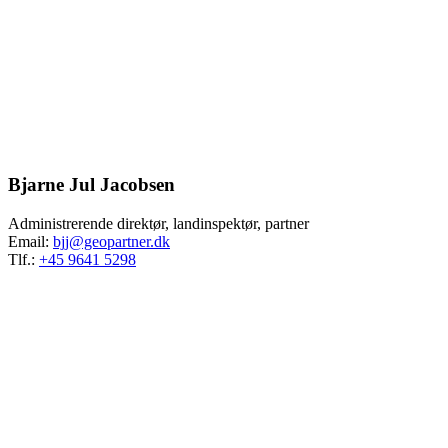
Bjarne Jul Jacobsen
Administrerende direktør, landinspektør, partner
Email:
bjj@geopartner.dk
Tlf.:
+45 9641 5298