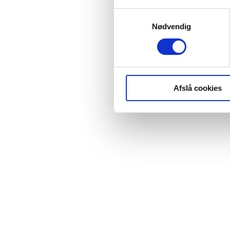
Samtykkevalg
Nødvendig
Afslå cookies