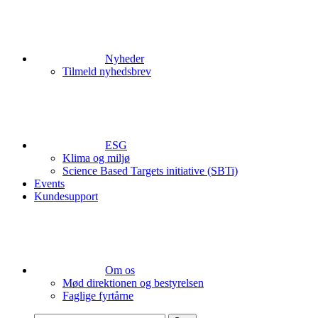
Nyheder
Tilmeld nyhedsbrev
ESG
Klima og miljø
Science Based Targets initiative (SBTi)
Events
Kundesupport
Om os
Mød direktionen og bestyrelsen
Faglige fyrtårne