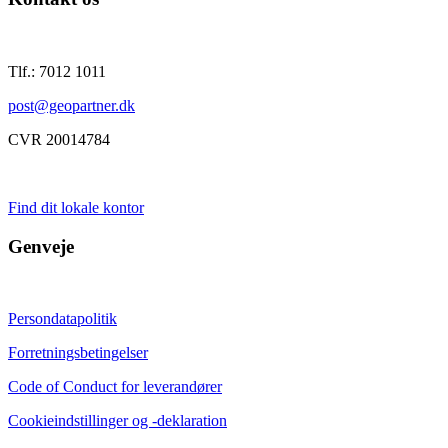
Tlf.: 7012 1011
post@geopartner.dk
CVR 20014784
Find dit lokale kontor
Genveje
Persondatapolitik
Forretningsbetingelser
Code of Conduct for leverandører
Cookieindstillinger og -deklaration