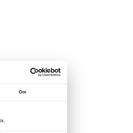
Om
ik.