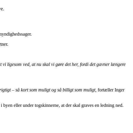
ve.
yndighedssager.
tner.
vi ligesom ved, at nu skal vi gøre det her, fordi det gavner længere
igtigt – så kort som muligt og så billigt som muligt,
fortæller Inger
i byen eller under togskinnerne, at der skal graves en ledning ned.