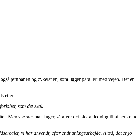
gså jernbanen og cykelstien, som ligger parallelt med vejen. Det er
tsætter:
forløber, som det skal.
et. Men spørger man Inger, så giver det blot anledning til at tænke ud
jdsarealer, vi har anvendt, efter endt anlægsarbejde. Altså, det er jo