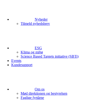
Nyheder
Tilmeld nyhedsbrev
ESG
Klima og miljø
Science Based Targets initiative (SBTi)
Events
Kundesupport
Om os
Mød direktionen og bestyrelsen
Faglige fyrtårne