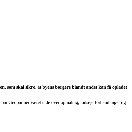
yen, som skal sikre, at byens borgere blandt andet kan få opladet
e har Geopartner været inde over opmåling, lodsejerforhandlinger og