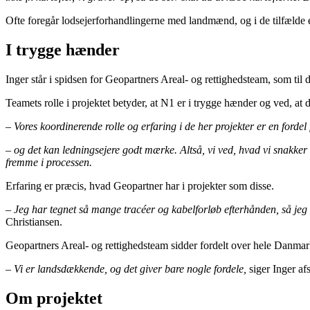
Ofte foregår lodsejerforhandlingerne med landmænd, og i de tilfælde er
I trygge hænder
Inger står i spidsen for Geopartners Areal- og rettighedsteam, som til
Teamets rolle i projektet betyder, at N1 er i trygge hænder og ved, at 
– Vores koordinerende rolle og erfaring i de her projekter er en forde
– og det kan ledningsejere godt mærke. Altså, vi ved, hvad vi snakker
fremme i processen.
Erfaring er præcis, hvad Geopartner har i projekter som disse.
– Jeg har tegnet så mange tracéer og kabelforløb efterhånden, så jeg ve
Christiansen.
Geopartners Areal- og rettighedsteam sidder fordelt over hele Danmark
– Vi er landsdækkende, og det giver bare nogle fordele,
siger Inger af
Om projektet