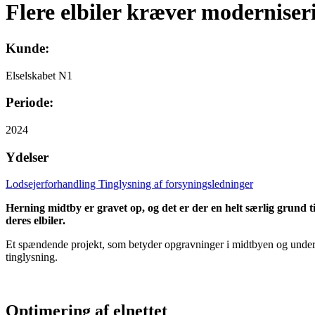
Flere elbiler kræver moderniseri
Kunde:
Elselskabet N1
Periode:
2024
Ydelser
Lodsejerforhandling
Tinglysning af forsyningsledninger
Herning midtby er gravet op, og det er der en helt særlig grund ti
deres elbiler.
Et spændende projekt, som betyder opgravninger i midtbyen og underbo
tinglysning.
Optimering af elnettet