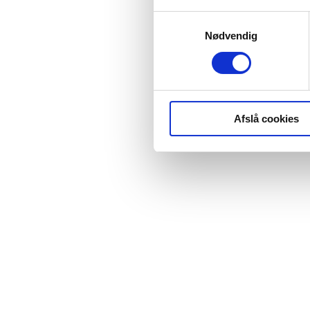
Samtykkevalg
Nødvendig
Afslå cookies