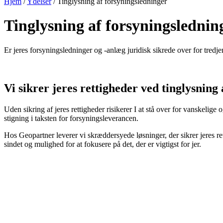
Hjem
/
Ydelser
/
Tinglysning af forsyningsledninger
Tinglysning af forsyningslednin
Er jeres forsyningsledninger og -anlæg juridisk sikrede over for tredj
Vi sikrer jeres rettigheder ved tinglysning 
Uden sikring af jeres rettigheder risikerer I at stå over for vanskel
stigning i taksten for forsyningsleverancen.
Hos Geopartner leverer vi skræddersyede løsninger, der sikrer jeres rett
sindet og mulighed for at fokusere på det, der er vigtigst for jer.