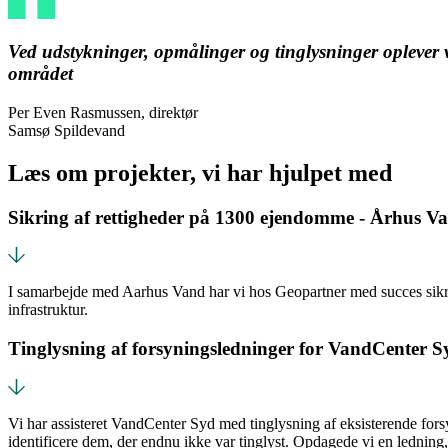
Ved udstykninger, opmålinger og tinglysninger oplever v
området
Per Even Rasmussen, direktør
Samsø Spildevand
Læs om projekter, vi har hjulpet med
Sikring af rettigheder på 1300 ejendomme - Århus V
I samarbejde med Aarhus Vand har vi hos Geopartner med succes sikret
infrastruktur.
Tinglysning af forsyningsledninger for VandCenter S
Vi har assisteret VandCenter Syd med tinglysning af eksisterende for
identificere dem, der endnu ikke var tinglyst. Opdagede vi en ledning, 