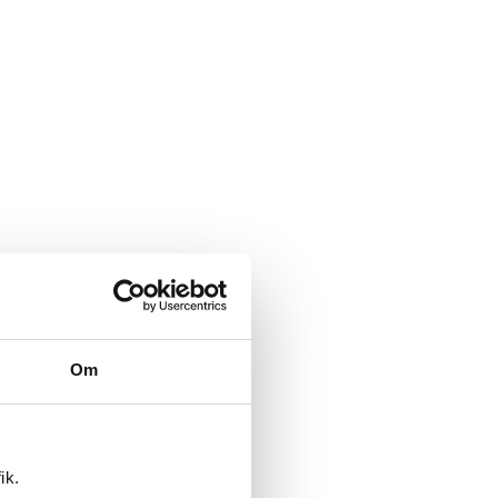
Om
ik.