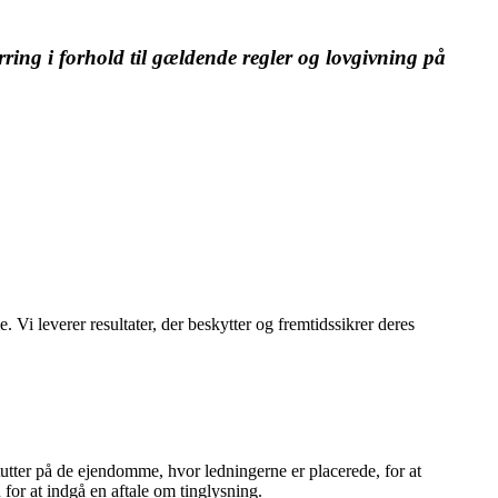
ring i forhold til gældende regler og lovgivning på
i leverer resultater, der beskytter og fremtidssikrer deres
utter på de ejendomme, hvor ledningerne er placerede, for at
 for at indgå en aftale om tinglysning.