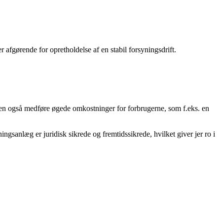
 afgørende for opretholdelse af en stabil forsyningsdrift.
 men også medføre øgede omkostninger for forbrugerne, som f.eks. en
ingsanlæg er juridisk sikrede og fremtidssikrede, hvilket giver jer ro i