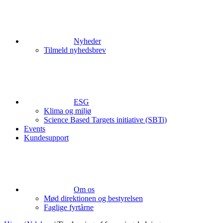
Nyheder
Tilmeld nyhedsbrev
ESG
Klima og miljø
Science Based Targets initiative (SBTi)
Events
Kundesupport
Om os
Mød direktionen og bestyrelsen
Faglige fyrtårne