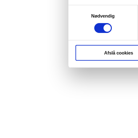
Samtykkevalg
Nødvendig
Afslå cookies