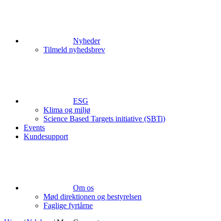
Nyheder
Tilmeld nyhedsbrev
ESG
Klima og miljø
Science Based Targets initiative (SBTi)
Events
Kundesupport
Om os
Mød direktionen og bestyrelsen
Faglige fyrtårne