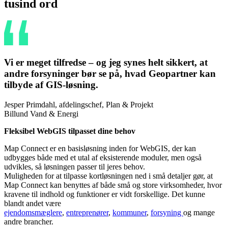
tusind ord
Vi er meget tilfredse – og jeg synes helt sikkert, at
andre forsyninger bør se på, hvad Geopartner kan
tilbyde af GIS-løsning.
Jesper Primdahl, afdelingschef, Plan & Projekt
Billund Vand & Energi
Fleksibel WebGIS tilpasset dine behov
Map Connect er en basisløsning inden for WebGIS, der kan
udbygges både med et utal af eksisterende moduler, men også
udvikles, så løsningen passer til jeres behov.
Muligheden for at tilpasse kortløsningen ned i små detaljer gør, at
Map Connect kan benyttes af både små og store virksomheder, hvor
kravene til indhold og funktioner er vidt forskellige. Det kunne
blandt andet være
ejendomsmæglere
,
entreprenører
,
kommuner
,
forsyning
og mange
andre brancher.