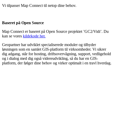
Vi tilpasser Map Connect til netop dine behov.
Baseret på Open Source
Map Connect er baseret på Open Source projektet ’GC2/Vidi’. Du
kan se vores
kildekode her.
Geopartner har udviklet specialiserede moduler og tilbyder
løsningen som en samlet GIS-platform til virksomheder. Vi sikrer
dig adgang, står for hosting, driftsovervågning, support, vedligehold
og i dialog med dig også videreudvikling, så du har en GIS-
platform, der følger dine behov og virker optimalt i en travl hverdag.