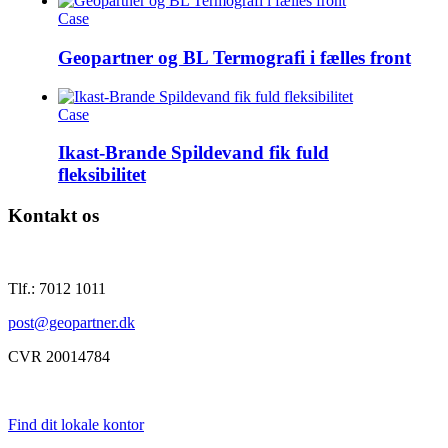
Case
Geopartner og BL Termografi i fælles front
Case
Ikast-Brande Spildevand fik fuld
fleksibilitet
Kontakt os
Tlf.: 7012 1011
post@geopartner.dk
CVR 20014784
Find dit lokale kontor