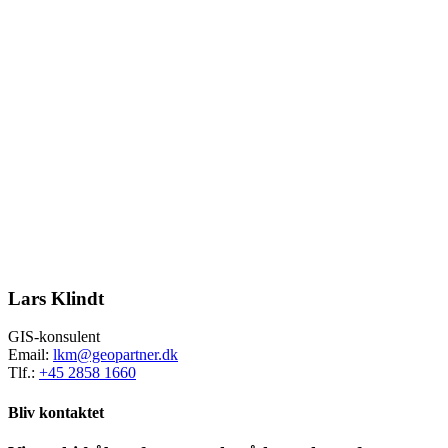
Lars Klindt
GIS-konsulent
Email:
lkm@geopartner.dk
Tlf.:
+45 2858 1660
Bliv kontaktet