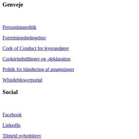
Genveje
Persondatapolitik
Forretningsbetingelser
Code of Conduct for leverandører
Cookieindstillinger og -deklaration
Politik for håndtering af ansøgninger
Whistleblowerportal
Social
Facebook
LinkedIn
Tilmeld nyhedsbrev