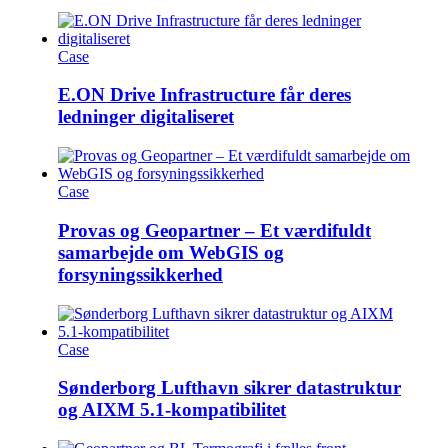
Case
E.ON Drive Infrastructure får deres
ledninger digitaliseret
Case
Provas og Geopartner – Et værdifuldt
samarbejde om WebGIS og
forsyningssikkerhed
Case
Sønderborg Lufthavn sikrer datastruktur
og AIXM 5.1-kompatibilitet