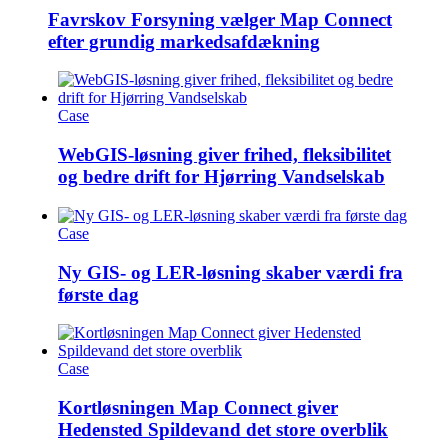
Favrskov Forsyning vælger Map Connect
efter grundig markedsafdækning
Case
WebGIS-løsning giver frihed, fleksibilitet
og bedre drift for Hjørring Vandselskab
Case
Ny GIS- og LER-løsning skaber værdi fra
første dag
Case
Kortløsningen Map Connect giver
Hedensted Spildevand det store overblik