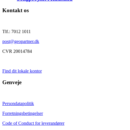
Kontakt os
Tlf.: 7012 1011
post@geopartner.dk
CVR 20014784
Find dit lokale kontor
Genveje
Persondatapolitik
Forretningsbetingelser
Code of Conduct for leverandører