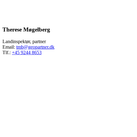
Therese Møgelberg
Landinspektør, partner
Email:
tmb@geopartner.dk
Tlf.:
+45 9244 8653