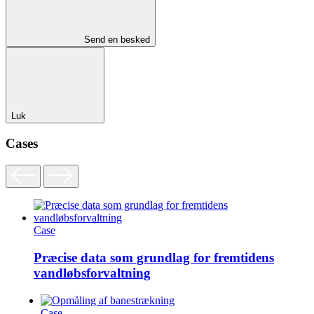
Send en besked
Luk
Cases
Case
Præcise data som grundlag for fremtidens
vandløbsforvaltning
Case