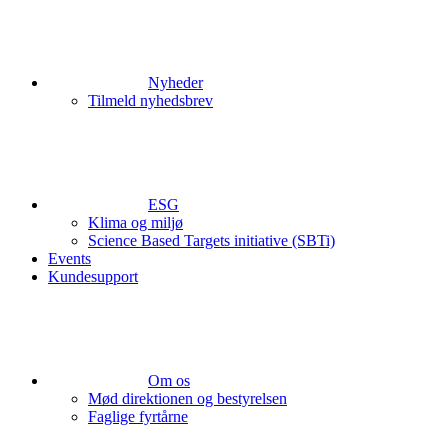
Nyheder
Tilmeld nyhedsbrev
ESG
Klima og miljø
Science Based Targets initiative (SBTi)
Events
Kundesupport
Om os
Mød direktionen og bestyrelsen
Faglige fyrtårne