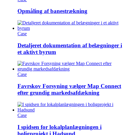
Opmåling af banestrækning
Case
Detaljeret dokumentation af belægninger i
et aktivt byrum
Case
Favrskov Forsyning vælger Map Connect
efter grundig markedsafdækning
Case
I spidsen for lokalplanlægningen i
boligprojekt i Hadsund