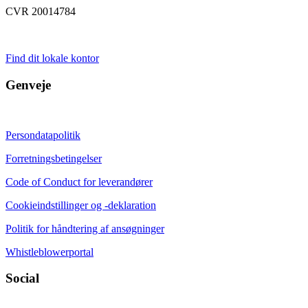
CVR 20014784
Find dit lokale kontor
Genveje
Persondatapolitik
Forretningsbetingelser
Code of Conduct for leverandører
Cookieindstillinger og -deklaration
Politik for håndtering af ansøgninger
Whistleblowerportal
Social