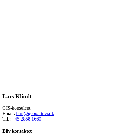
Lars Klindt
GIS-konsulent
Email:
lkm@geopartner.dk
Tlf.:
+45 2858 1660
Bliv kontaktet