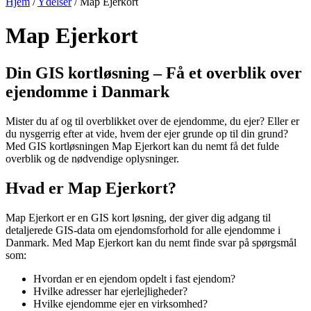
Hjem
/
Ydelser
/
Map Ejerkort
Map Ejerkort
Din GIS kortløsning – Få et overblik over
ejendomme i Danmark
Mister du af og til overblikket over de ejendomme, du ejer? Eller er
du nysgerrig efter at vide, hvem der ejer grunde op til din grund?
Med GIS kortløsningen Map Ejerkort kan du nemt få det fulde
overblik og de nødvendige oplysninger.
Hvad er Map Ejerkort?
Map Ejerkort er en GIS kort løsning, der giver dig adgang til
detaljerede GIS-data om ejendomsforhold for alle ejendomme i
Danmark. Med Map Ejerkort kan du nemt finde svar på spørgsmål
som:
Hvordan er en ejendom opdelt i fast ejendom?
Hvilke adresser har ejerlejligheder?
Hvilke ejendomme ejer en virksomhed?