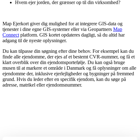
Hvem ejer jorden, der grænser op til din virksomhed?
Map Ejerkort giver dig mulighed for at integrere GIS-data og
tjenester i dine egne GIS-systemer eller via Geopartners
Map
Connect
platform. GIS kortet opdateres dagligt, så du altid har
adgang til de nyeste oplysninger.
Du kan tilpasse din søgning efter dine behov. For eksempel kan du
finde alle ejendomme, der ejes af et bestemt CVR-nummer, og få et
klart overblik over din ejendomsportefølje. Du kan også bruge
musen til at markere et område i Danmark og få oplysninger om alle
ejendomme der, inklusive ejerlejligheder og bygninger på fremmed
grund. Hvis du leder efter en specifik ejendom, kan du søge på
adresse, matrikel eller ejendomsnummer.