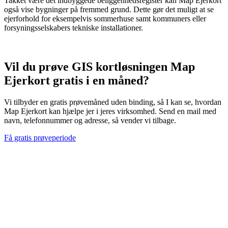
Takket være det indbyggede beliggenhedsregister kan Map Ejerkort
også vise bygninger på fremmed grund. Dette gør det muligt at se
ejerforhold for eksempelvis sommerhuse samt kommuners eller
forsyningsselskabers tekniske installationer.
Vil du prøve GIS kortløsningen Map
Ejerkort gratis i en måned?
Vi tilbyder en gratis prøvemåned uden binding, så I kan se, hvordan
Map Ejerkort kan hjælpe jer i jeres virksomhed. Send en mail med
navn, telefonnummer og adresse, så vender vi tilbage.
Få gratis prøveperiode