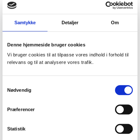
Samtykke
Detaljer
Om
Denne hjemmeside bruger cookies
Vi bruger cookies til at tilpasse vores indhold i forhold til
relevans og til at analysere vores trafik.
Samtykkevalg
Nødvendig
Det får du med Map Ejerkort
Præferencer
1
Viden om ejerforhold på alle ejendomme
Statistik
i DK