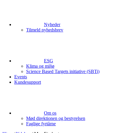
Nyheder
Tilmeld nyhedsbrev
ESG
Klima og miljø
Science Based Targets initiative (SBTi)
Events
Kundesupport
Om os
Mød direktionen og bestyrelsen
Faglige fyrtårne