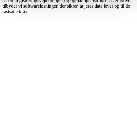
såsom registreringsvejledninger og opmålingsinstrukser. Derudover
tilbyder vi softwareløsninger, der sikrer, at jeres data lever op til de
fastsatte krav.