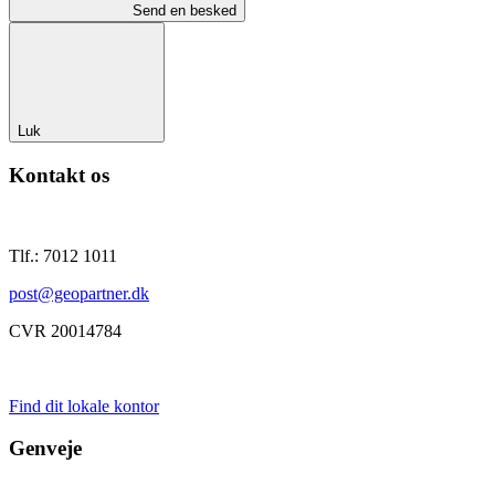
Send en besked
Luk
Kontakt os
Tlf.: 7012 1011
post@geopartner.dk
CVR 20014784
Find dit lokale kontor
Genveje