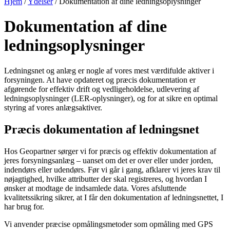
Hjem
/
Ydelser
/
Dokumentation af dine ledningsoplysninger
Dokumentation af dine
ledningsoplysninger
Ledningsnet og anlæg er nogle af vores mest værdifulde aktiver i
forsyningen. At have opdateret og præcis dokumentation er
afgørende for effektiv drift og vedligeholdelse, udlevering af
ledningsoplysninger (LER-oplysninger), og for at sikre en optimal
styring af vores anlægsaktiver.
Præcis dokumentation af ledningsnet
Hos Geopartner sørger vi for præcis og effektiv dokumentation af
jeres forsyningsanlæg – uanset om det er over eller under jorden,
indendørs eller udendørs. Før vi går i gang, afklarer vi jeres krav til
nøjagtighed, hvilke attributter der skal registreres, og hvordan I
ønsker at modtage de indsamlede data. Vores afsluttende
kvalitetssikring sikrer, at I får den dokumentation af ledningsnettet, I
har brug for.
Vi anvender præcise opmålingsmetoder som opmåling med GPS