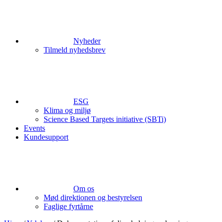
Nyheder
Tilmeld nyhedsbrev
ESG
Klima og miljø
Science Based Targets initiative (SBTi)
Events
Kundesupport
Om os
Mød direktionen og bestyrelsen
Faglige fyrtårne