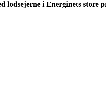
d lodsejerne i Energinets store p