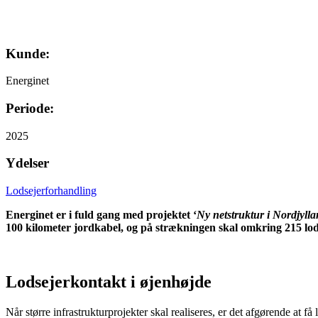
Kunde:
Energinet
Periode:
2025
Ydelser
Lodsejerforhandling
Energinet er i fuld gang med projektet ‘
Ny netstruktur i Nordjylla
100 kilometer jordkabel, og på strækningen skal omkring 215 lods
Lodsejerkontakt i øjenhøjde
Når større infrastrukturprojekter skal realiseres, er det afgørende at 