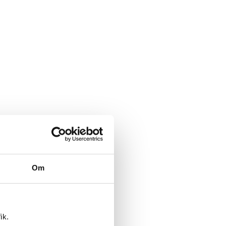
Om
ik.