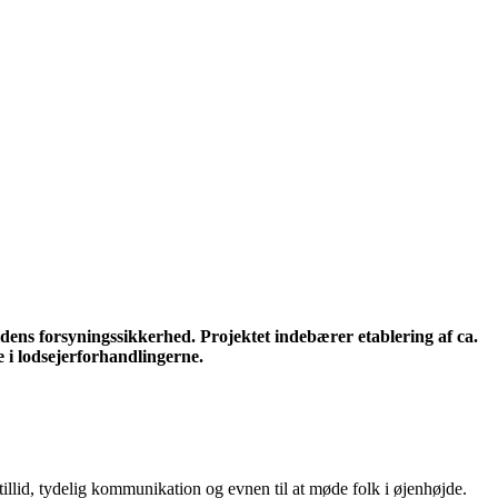
tidens forsyningssikkerhed. Projektet indebærer etablering af ca.
 i lodsejerforhandlingerne.
 tillid, tydelig kommunikation og evnen til at møde folk i øjenhøjde.