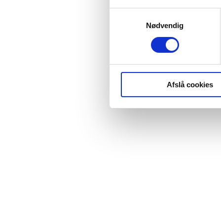
Samtykkevalg
Nødvendig
Afslå cookies