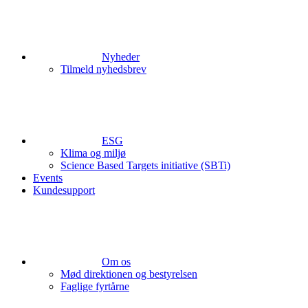
Nyheder
Tilmeld nyhedsbrev
ESG
Klima og miljø
Science Based Targets initiative (SBTi)
Events
Kundesupport
Om os
Mød direktionen og bestyrelsen
Faglige fyrtårne