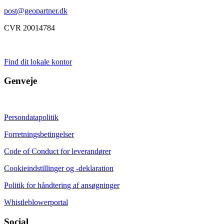
post@geopartner.dk
CVR 20014784
Find dit lokale kontor
Genveje
Persondatapolitik
Forretningsbetingelser
Code of Conduct for leverandører
Cookieindstillinger og -deklaration
Politik for håndtering af ansøgninger
Whistleblowerportal
Social