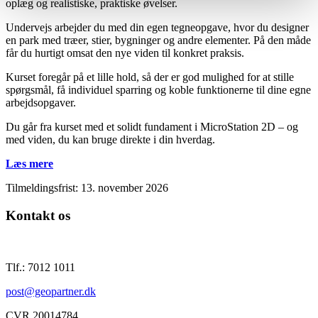
oplæg og realistiske, praktiske øvelser.
Undervejs arbejder du med din egen tegneopgave, hvor du designer
en park med træer, stier, bygninger og andre elementer. På den måde
får du hurtigt omsat den nye viden til konkret praksis.
Kurset foregår på et lille hold, så der er god mulighed for at stille
spørgsmål, få individuel sparring og koble funktionerne til dine egne
arbejdsopgaver.
Du går fra kurset med et solidt fundament i MicroStation 2D – og
med viden, du kan bruge direkte i din hverdag.
Læs mere
Tilmeldingsfrist: 13. november 2026
Kontakt os
Tlf.: 7012 1011
post@geopartner.dk
CVR 20014784