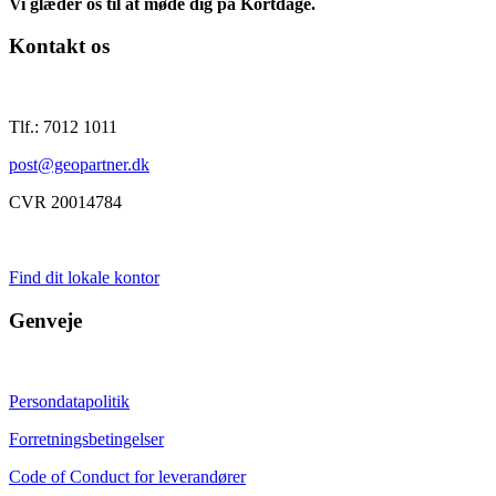
Vi glæder os til at møde dig på Kortdage.
Kontakt os
Tlf.: 7012 1011
post@geopartner.dk
CVR 20014784
Find dit lokale kontor
Genveje
Persondatapolitik
Forretningsbetingelser
Code of Conduct for leverandører