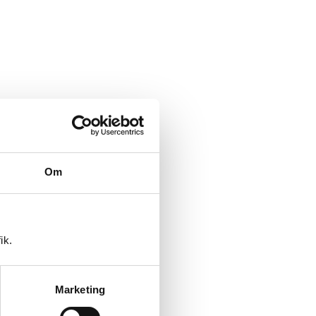
Om
ik.
Marketing