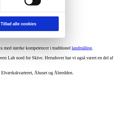
Tillad alle cookies
ra med stærke kompetencer i traditionel
landmåling
.
reen Lab nord for Skive. Herudover har vi også været en del af
, Elværkskvarteret, Åhuset og Åbredden.