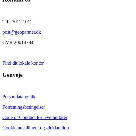
Tlf.: 7012 1011
post@geopartner.dk
CVR 20014784
Find dit lokale kontor
Genveje
Persondatapolitik
Forretningsbetingelser
Code of Conduct for leverandører
Cookieindstillinger og -deklaration