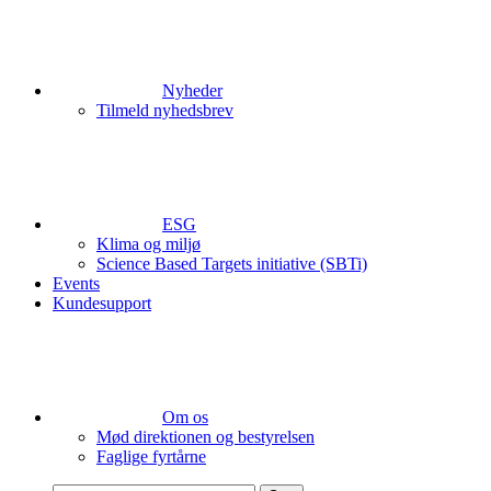
Nyheder
Tilmeld nyhedsbrev
ESG
Klima og miljø
Science Based Targets initiative (SBTi)
Events
Kundesupport
Om os
Mød direktionen og bestyrelsen
Faglige fyrtårne